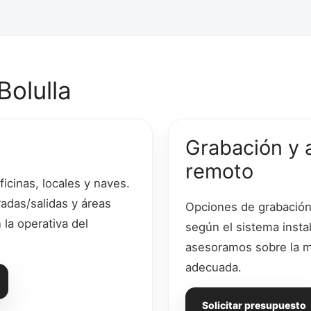
Bolulla
Grabación y 
remoto
icinas, locales y naves.
adas/salidas y áreas
Opciones de grabación 
la operativa del
según el sistema insta
asesoramos sobre la 
adecuada.
Solicitar presupuesto