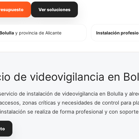
presupuesto
Ver soluciones
Bolulla
y provincia de Alicante
Instalación profesio
io de videovigilancia en Bo
rvicio de instalación de videovigilancia en Bolulla y a
ccesos, zonas críticas y necesidades de control para p
 instalación se realiza de forma profesional y con soporte t
cto