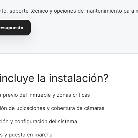
to, soporte técnico y opciones de mantenimiento para m
presupuesto
ncluye la instalación?
s previo del inmueble y zonas críticas
ción de ubicaciones y cobertura de cámaras
ción y configuración del sistema
s y puesta en marcha