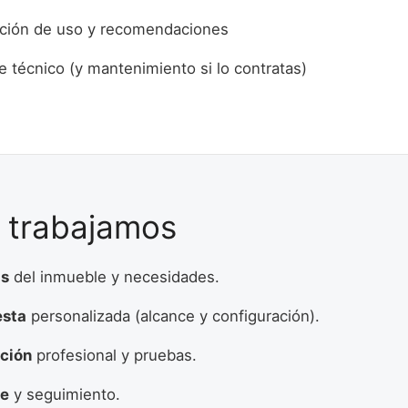
ación de uso y recomendaciones
e técnico (y mantenimiento si lo contratas)
trabajamos
is
del inmueble y necesidades.
esta
personalizada (alcance y configuración).
ación
profesional y pruebas.
te
y seguimiento.