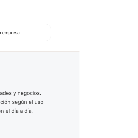
o empresa
dades y negocios.
ación según el uso
n el día a día.