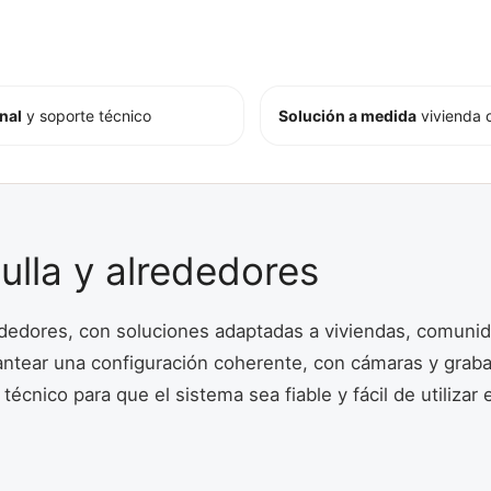
nal
y soporte técnico
Solución a medida
vivienda 
lulla y alrededores
lrededores, con soluciones adaptadas a viviendas, comuni
lantear una configuración coherente, con cámaras y grab
écnico para que el sistema sea fiable y fácil de utilizar e