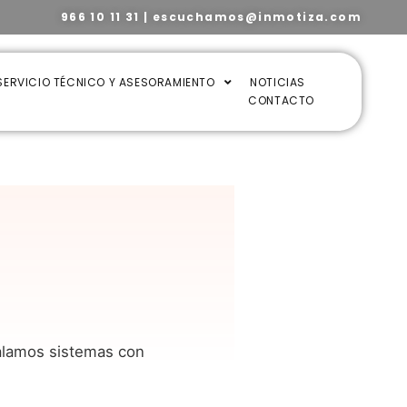
966 10 11 31
|
escuchamos@inmotiza.com
SERVICIO TÉCNICO Y ASESORAMIENTO
NOTICIAS
CONTACTO
alamos sistemas con