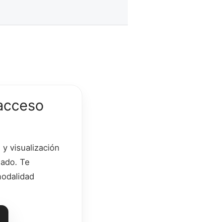
acceso
y visualización
lado. Te
modalidad