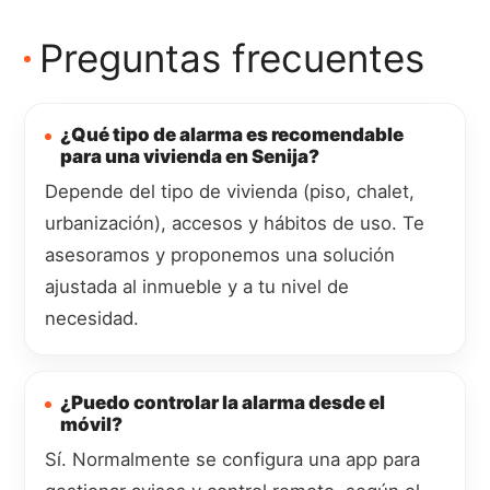
Preguntas frecuentes
¿Qué tipo de alarma es recomendable
para una vivienda en Senija?
Depende del tipo de vivienda (piso, chalet,
urbanización), accesos y hábitos de uso. Te
asesoramos y proponemos una solución
ajustada al inmueble y a tu nivel de
necesidad.
¿Puedo controlar la alarma desde el
móvil?
Sí. Normalmente se configura una app para