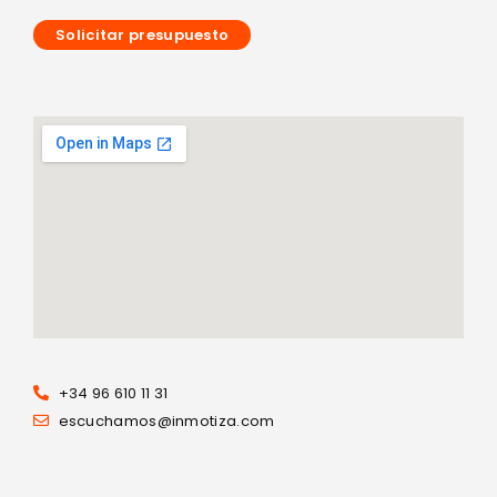
Solicitar presupuesto
+34 96 610 11 31
escuchamos@inmotiza.com