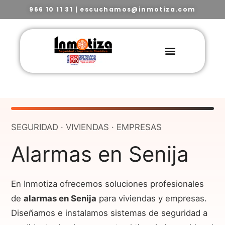
966 10 11 31
|
escuchamos@inmotiza.com
SEGURIDAD · VIVIENDAS · EMPRESAS
Alarmas en Senija
En Inmotiza ofrecemos soluciones profesionales
de
alarmas en Senija
para viviendas y empresas.
Diseñamos e instalamos sistemas de seguridad a