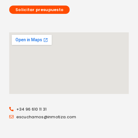
Solicitar presupuesto
+34 96 610 11 31
escuchamos@inmotiza.com