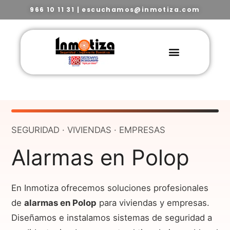
966 10 11 31
|
escuchamos@inmotiza.com
SEGURIDAD · VIVIENDAS · EMPRESAS
Alarmas en Polop
En Inmotiza ofrecemos soluciones profesionales
de
alarmas en Polop
para viviendas y empresas.
Diseñamos e instalamos sistemas de seguridad a