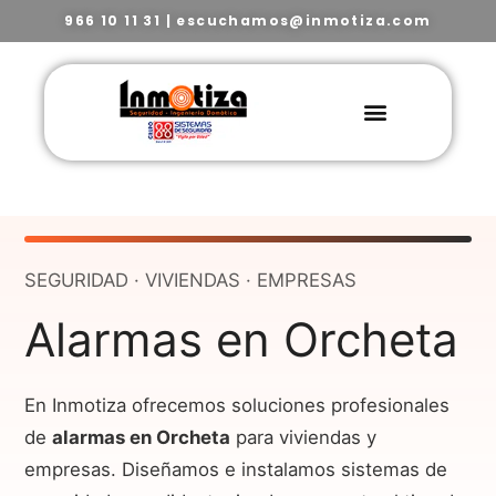
966 10 11 31
|
escuchamos@inmotiza.com
SEGURIDAD · VIVIENDAS · EMPRESAS
Alarmas en Orcheta
En Inmotiza ofrecemos soluciones profesionales
de
alarmas en Orcheta
para viviendas y
empresas. Diseñamos e instalamos sistemas de