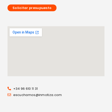
Solicitar presupuesto
+34 96 610 11 31
escuchamos@inmotiza.com