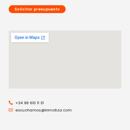
Solicitar presupuesto
+34 96 610 11 31
escuchamos@inmotiza.com