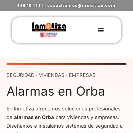
966 10 11 31
|
escuchamos@inmotiza.com
SEGURIDAD · VIVIENDAS · EMPRESAS
Alarmas en Orba
En Inmotiza ofrecemos soluciones profesionales
de
alarmas en Orba
para viviendas y empresas.
Diseñamos e instalamos sistemas de seguridad a