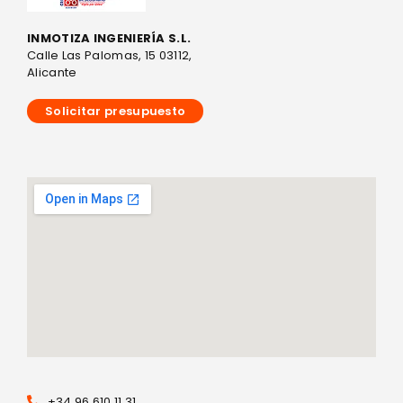
INMOTIZA INGENIERÍA S.L.
Calle Las Palomas, 15 03112,
Alicante
Solicitar presupuesto
+34 96 610 11 31