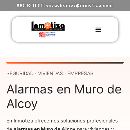
966 10 11 31
|
escuchamos@inmotiza.com
SEGURIDAD · VIVIENDAS · EMPRESAS
Alarmas en Muro de
Alcoy
En Inmotiza ofrecemos soluciones profesionales
de
alarmas en Muro de Alcoy
para viviendas y