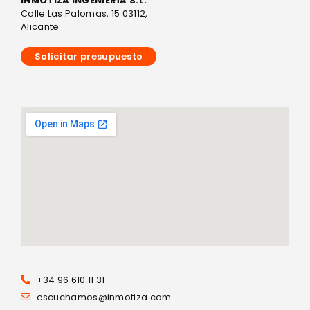
INMOTIZA INGENIERÍA S.L.
Calle Las Palomas, 15 03112,
Alicante
Solicitar presupuesto
+34 96 610 11 31
escuchamos@inmotiza.com