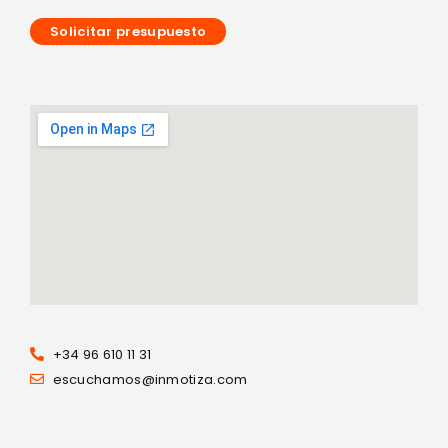
Solicitar presupuesto
+34 96 610 11 31
escuchamos@inmotiza.com