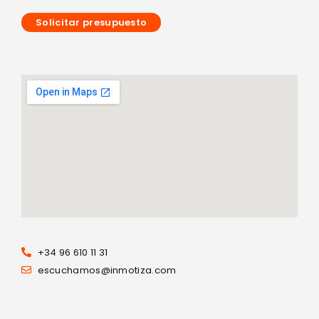
Solicitar presupuesto
+34 96 610 11 31
escuchamos@inmotiza.com