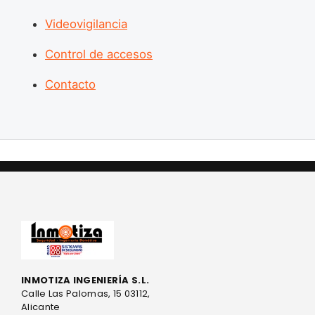
Videovigilancia
Control de accesos
Contacto
INMOTIZA INGENIERÍA S.L.
Calle Las Palomas, 15 03112,
Alicante