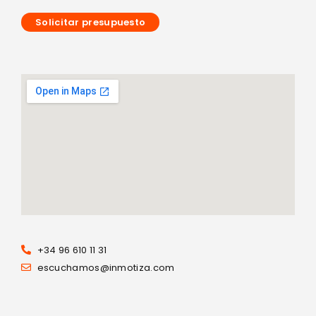
Solicitar presupuesto
+34 96 610 11 31
escuchamos@inmotiza.com