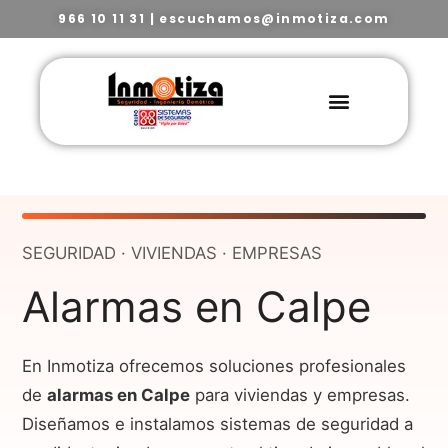
966 10 11 31
|
escuchamos@inmotiza.com
SEGURIDAD · VIVIENDAS · EMPRESAS
Alarmas en Calpe
En Inmotiza ofrecemos soluciones profesionales
de
alarmas en Calpe
para viviendas y empresas.
Diseñamos e instalamos sistemas de seguridad a