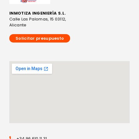
INMOTIZA INGENIERÍA S.L.
Calle Las Palomas, 15 03112,
Alicante
Solicitar presupuesto
+34 96 610 11 31