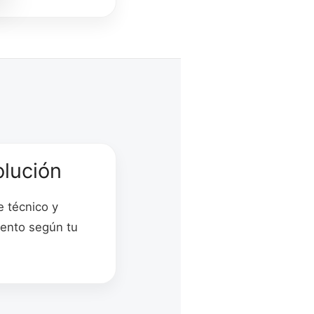
olución
 técnico y
ento según tu