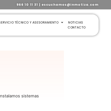
966 10 11 31
|
escuchamos@inmotiza.com
SERVICIO TÉCNICO Y ASESORAMIENTO
NOTICIAS
CONTACTO
instalamos sistemas