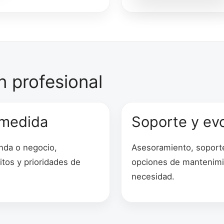
n profesional
 medida
Soporte y ev
enda o negocio,
Asesoramiento, soporte
itos y prioridades de
opciones de mantenimi
necesidad.