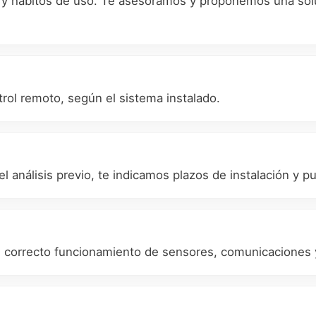
os y hábitos de uso. Te asesoramos y proponemos una solu
rol remoto, según el sistema instalado.
el análisis previo, te indicamos plazos de instalación y 
el correcto funcionamiento de sensores, comunicaciones 