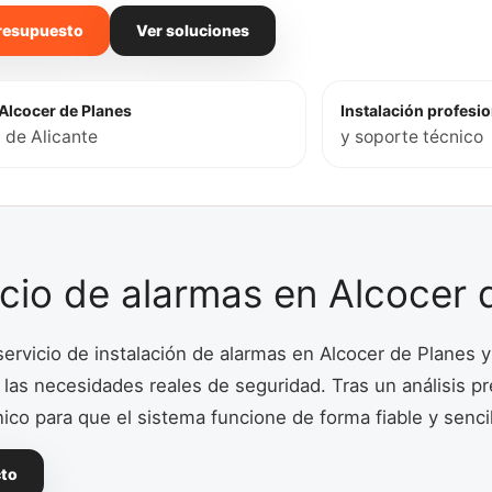
presupuesto
Ver soluciones
 Alcocer de Planes
Instalación profesio
a de Alicante
y soporte técnico
icio de alarmas en Alcocer 
rvicio de instalación de alarmas en Alcocer de Planes y
 las necesidades reales de seguridad. Tras un análisis p
ico para que el sistema funcione de forma fiable y sencill
cto