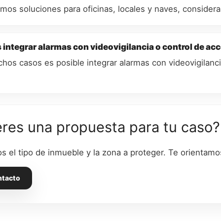
mos soluciones para oficinas, locales y naves, considera
 integrar alarmas con videovigilancia o control de ac
chos casos es posible integrar alarmas con videovigilanci
res una propuesta para tu caso?
s el tipo de inmueble y la zona a proteger. Te orientam
ntacto