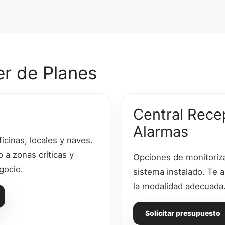
er de Planes
Central Rece
Alarmas
icinas, locales y naves.
 a zonas críticas y
Opciones de monitoriz
gocio.
sistema instalado. Te
la modalidad adecuada
Solicitar presupuesto