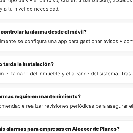
el tipo de vivienda (piso, chalet, urbanización), acces
y a tu nivel de necesidad.
controlar la alarma desde el móvil?
lmente se configura una app para gestionar avisos y cont
 tarda la instalación?
n el tamaño del inmueble y el alcance del sistema. Tras 
armas requieren mantenimiento?
comendable realizar revisiones periódicas para asegurar 
áis alarmas para empresas en Alcocer de Planes?