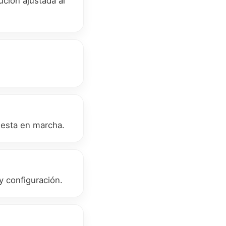
ción ajustada al
puesta en marcha.
y configuración.