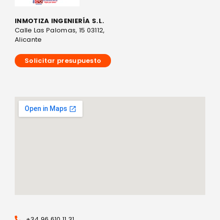
INMOTIZA INGENIERÍA S.L.
Calle Las Palomas, 15 03112,
Alicante
Solicitar presupuesto
+34 96 610 11 31