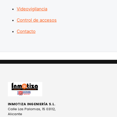
Videovigilancia
Control de accesos
Contacto
INMOTIZA INGENIERÍA S.L.
Calle Las Palomas, 15 03112,
Alicante