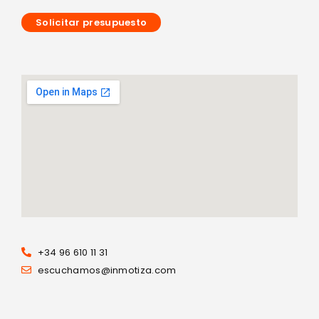
Solicitar presupuesto
+34 96 610 11 31
escuchamos@inmotiza.com