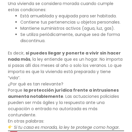
Una vivienda se considera morada cuando cumple
estas condiciones:
Está amueblada y equipada para ser habitada.
Contiene tus pertenencias u objetos personales.
Mantiene suministros activos (agua, luz, gas).
Se utiliza periódicamente, aunque sea de forma
discontinua.
Es decir,
si puedes llegar y ponerte a vivir sin hacer
nada más
, la ley entiende que es un hogar. No importa
si pasas allí dos meses al año o solo los veranos. Lo que
importa es que la vivienda está preparada y tiene
“vida”.
¿Por qué es tan relevante?
Porque
la protección jurídica frente a intrusiones
aumenta notablemente
. Las actuaciones policiales
pueden ser más ágiles y la respuesta ante una
ocupación o entrada no autorizada es más
contundente.
En otras palabras:
Si tu casa es morada, la ley te protege como hogar.