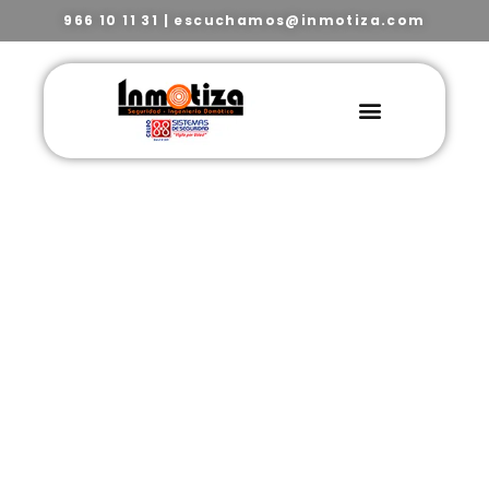
966 10 11 31
|
escuchamos@inmotiza.com