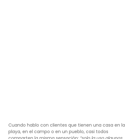
Cuando hablo con clientes que tienen una casa en la
playa, en el campo o en un pueblo, casi todos
comparten la misma sensación:
“solo la uso algunos